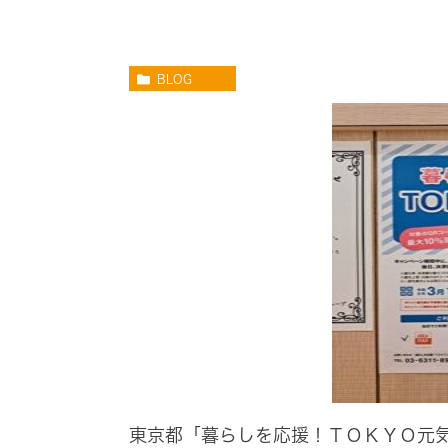
BLOG
東京都「暮らしを応援！ＴＯＫＹＯ元