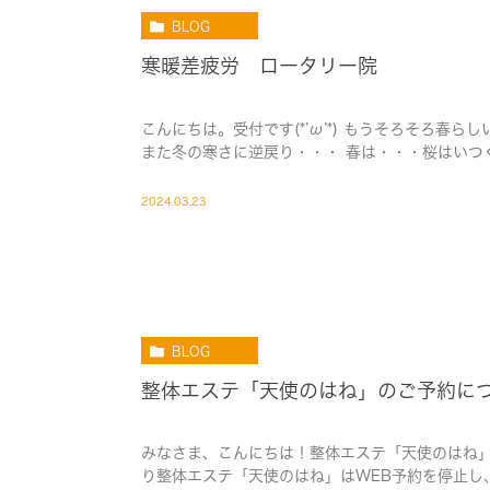
BLOG
寒暖差疲労 ロータリー院
こんにちは。受付です(*’ω’*) もうそろそろ春ら
また冬の寒さに逆戻り・・・ 春は・・・桜はいつくるのや
2024.03.23
BLOG
整体エステ「天使のはね」のご予約に
みなさま、こんにちは！整体エステ「天使のはね」
り整体エステ「天使のはね」はWEB予約を停止し、