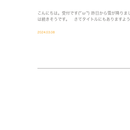
こんにちは。受付です(*’ω’*) 昨日から雪が降
は続きそうです。 さてタイトルにもありますように
2024.03.08