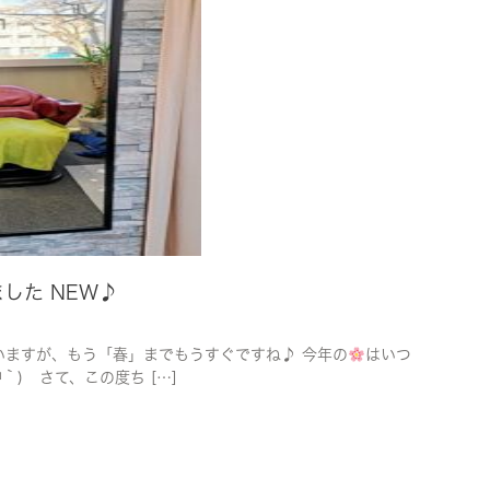
した NEW♪
いていますが、もう「春」までもうすぐですね♪ 今年の
はいつ
｀) さて、この度ち […]