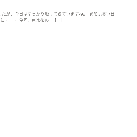
りましたが、今日はすっかり融けてきていますね。 まだ肌寒い日
・・・ 今回、東京都の「 […]