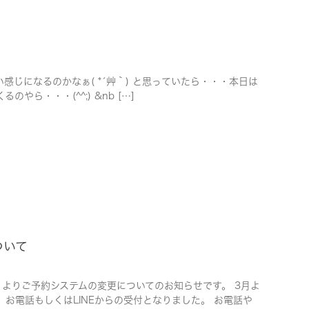
しい感じになるのかなぁ( *´艸｀) と思っていたら・・・本日は
ら・・・(^^;) &nb […]
ついて
よりご予約システムの変更についてのお知らせです。 3月よ
お電話もしくはLINEからの受付となりました。 お電話や