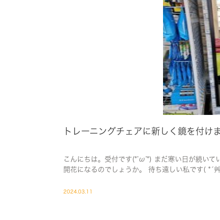
トレーニングチェアに新しく鏡を付けま
こんにちは。受付です(*’ω’*) まだ寒い日が続
開花になるのでしょうか。 待ち遠しい私です( *´艸
2024.03.11