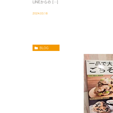
LINEからの […]
2024.03.18
BLOG