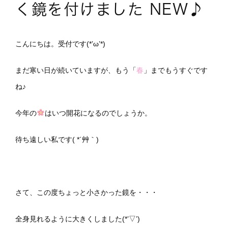
く鏡を付けました NEW♪
こんにちは。受付です(*’ω’*)
まだ寒い日が続いていますが、もう「
春
」までもうすぐです
ね♪
今年の
はいつ開花になるのでしょうか。
待ち遠しい私です( *´艸｀)
さて、この度ちょっと小さかった鏡を・・・
全身見れるように大きくしました(*’▽’)