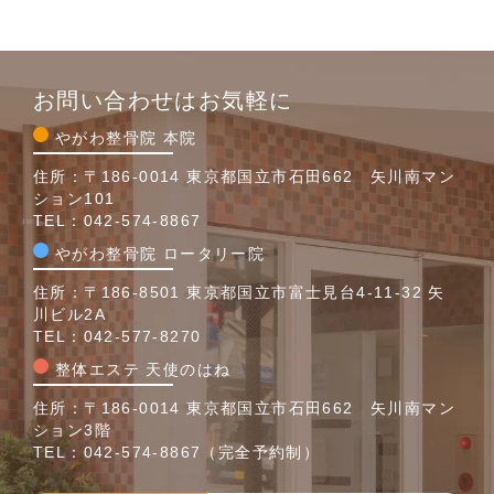
お問い合わせはお気軽に
やがわ整骨院 本院
住所：〒186-0014 東京都国立市石田662 矢川南マン
ション101
TEL：
042-574-8867
やがわ整骨院 ロータリー院
住所：〒186-8501 東京都国立市富士見台4-11-32 矢
川ビル2A
TEL：
042-577-8270
整体エステ 天使のはね
住所：〒186-0014 東京都国立市石田662 矢川南マン
ション3階
TEL：
042-574-8867
（完全予約制）