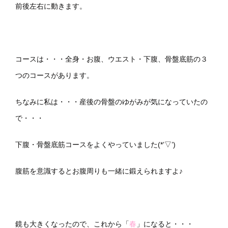
前後左右に動きます。
コースは・・・全身・お腹、ウエスト・下腹、骨盤底筋の３
つのコースがあります。
ちなみに私は・・・産後の骨盤のゆがみが気になっていたの
で・・・
下腹・骨盤底筋コースをよくやっていました(*’▽’)
腹筋を意識するとお腹周りも一緒に鍛えられますよ♪
鏡も大きくなったので、これから「
春
」になると・・・