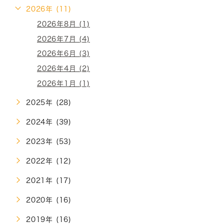
2026年 (11)
2026年8月 (1)
2026年7月 (4)
2026年6月 (3)
2026年4月 (2)
2026年1月 (1)
2025年 (28)
2024年 (39)
2023年 (53)
2022年 (12)
2021年 (17)
2020年 (16)
2019年 (16)