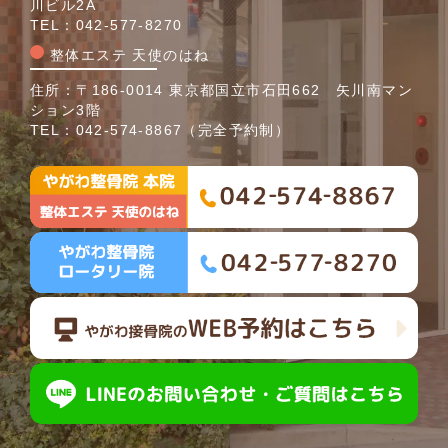
川ビル2A
TEL：
042-577-8270
整体エステ 天使のはね
住所：〒186-0014 東京都国立市石田662 矢川南マン
ション3階
TEL：
042-574-8867
（完全予約制）