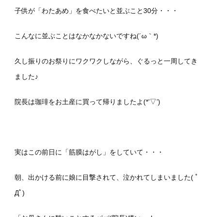
子供が「わたあめ」を食べたいと並ぶこと30分・・・
こんなに並ぶことはなかなかないですね(´ω｀*)
久し振りのお祭りにワクワクしながら、ぐるっと一周してき
ました♪
院長は珈琲をお土産に買って帰りましたよ(*’▽’)
実はこの前日に「筋膜はがし」をしていて・・・
朝、出かける前に娘に目撃されて、泣かれてしまいました( ﾟ
Дﾟ)