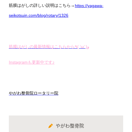
筋膜はがしの詳しい説明はこちら→
https://yagawa-
seikotsuin.com/blog/rotary/1326
筋膜はがしの最新情報はこちらから٩( ‘ω’ )و
Instagramも更新中です♪
やがわ整骨院ロータリー院
やがわ整骨院