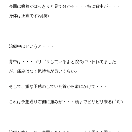
今回は癒着がはっきりと見て分かる・・・
特に背中が・・・
身体は正直ですね(笑)
治療中はというと・・・
背中は・・・ゴリゴリしているよと院長にいわれてました
が、痛みはなく気持ちが良いくらい♪
そして、嫌な予感のしていた首から肩にかけて・・・
これは予想通り右側に痛みが・・・
頭までビリビリ来る( ﾟДﾟ)