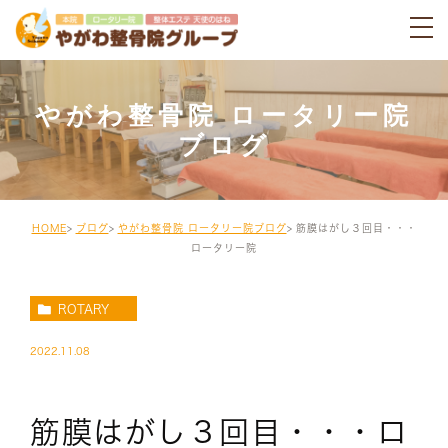
やがわ整骨院 ロータリー院
ブログ
HOME
ブログ
やがわ整骨院 ロータリー院ブログ
筋膜はがし３回目・・・
ロータリー院
ROTARY
2022.11.08
筋膜はがし３回目・・・ロ