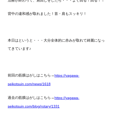
治療が終わって、肩回しをしたら・・・よく回る！回る！！
背中の違和感が取れました！首・肩もスッキリ！
本日はというと・・・大分全体的に赤みが取れて綺麗になっ
てきています♪
前回の筋膜はがしはこちら→
https://yagawa-
seikotsuin.com/news/1618
過去の筋膜はがしはこちら→
https://yagawa-
seikotsuin.com/blog/rotary/1331