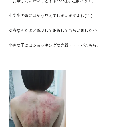
「お母さんに酷いことするパパ(院長)嫌いっ！」
小学生の娘にはそう見えてしまいますよね(^^;)
治療なんだよと説明して納得してもらいましたが
小さな子にはショッキングな光景・・・がこちら。