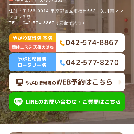
整体エステ 天使のはね
住所：〒186-0014 東京都国立市石田662 矢川南マン
ション3階
TEL：
042-574-8867
（完全予約制）