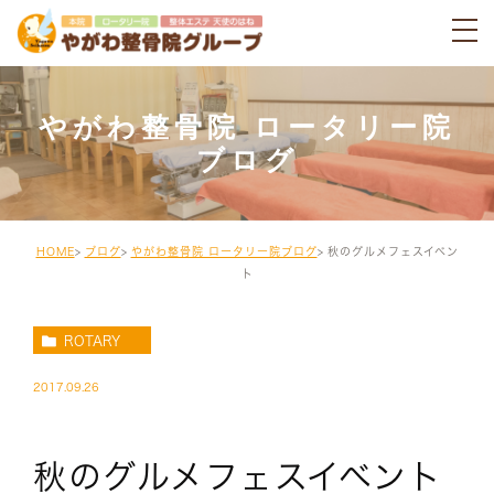
やがわ整骨院 ロータリー院
ブログ
HOME
ブログ
やがわ整骨院 ロータリー院ブログ
秋のグルメフェスイベン
ト
ROTARY
2017.09.26
秋のグルメフェスイベント