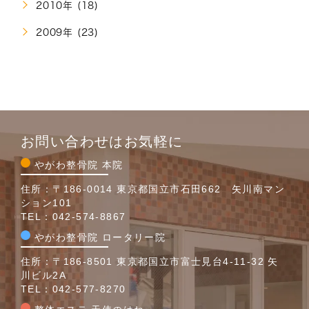
2010年 (18)
2009年 (23)
お問い合わせはお気軽に
やがわ整骨院 本院
住所：〒186-0014 東京都国立市石田662 矢川南マン
ション101
TEL：
042-574-8867
やがわ整骨院 ロータリー院
住所：〒186-8501 東京都国立市富士見台4-11-32 矢
川ビル2A
TEL：
042-577-8270