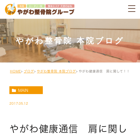
やがわ整骨院 本院ブログ
HOME
ブログ
やがわ整骨院 本院ブログ
やがわ健康通信 肩に関して！！
MAIN
2017.05.12
やがわ健康通信 肩に関し