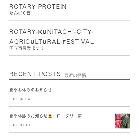
ROTARY-PROTEIN
たんぱく質
ROTARY-KUNITACHI-CITY-
AGRICULTURAL-FESTIVAL
国立市農業まつり
RECENT POSTS
最近の投稿
夏季お休みのお知らせ
2026.08.04
夏季休診のお知らせ
ロータリー院
2026.07.13