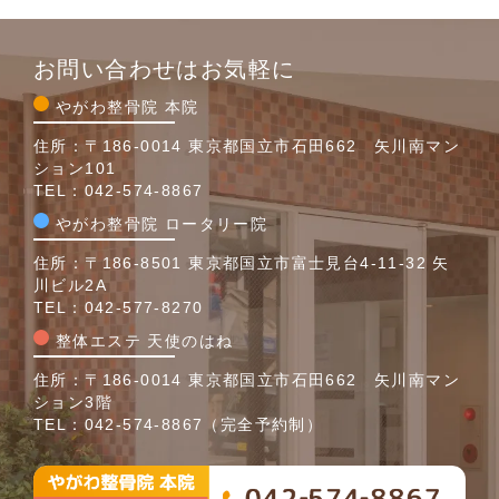
お問い合わせはお気軽に
やがわ整骨院 本院
住所：〒186-0014 東京都国立市石田662 矢川南マン
ション101
TEL：
042-574-8867
やがわ整骨院 ロータリー院
住所：〒186-8501 東京都国立市富士見台4-11-32 矢
川ビル2A
TEL：
042-577-8270
整体エステ 天使のはね
住所：〒186-0014 東京都国立市石田662 矢川南マン
ション3階
TEL：
042-574-8867
（完全予約制）