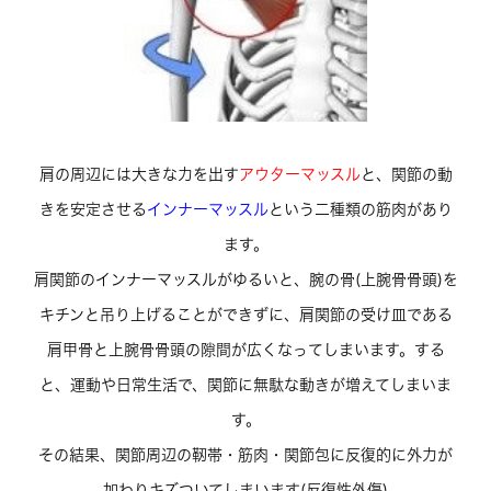
肩の周辺には大きな力を出す
アウターマッスル
と、関節の動
きを安定させる
インナーマッスル
という二種類の筋肉があり
ます。
肩関節のインナーマッスルがゆるいと、腕の骨(上腕骨骨頭)を
キチンと吊り上げることができずに、肩関節の受け皿である
肩甲骨と上腕骨骨頭の隙間が広くなってしまいます。する
と、運動や日常生活で、関節に無駄な動きが増えてしまいま
す。
その結果、関節周辺の靭帯・筋肉・関節包に反復的に外力が
加わりキズついてしまいます(反復性外傷)