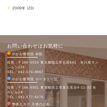
2009年 (23)
お問い合わせはお気軽に
やがわ整骨院 本院
住所：〒186-0014 東京都国立市石田662 矢川南マン
ション101
TEL：
042-574-8867
やがわ整骨院 ロータリー院
住所：〒186-8501 東京都国立市富士見台4-11-32 矢
川ビル2A
TEL：
042-577-8270
整体エステ 天使のはね