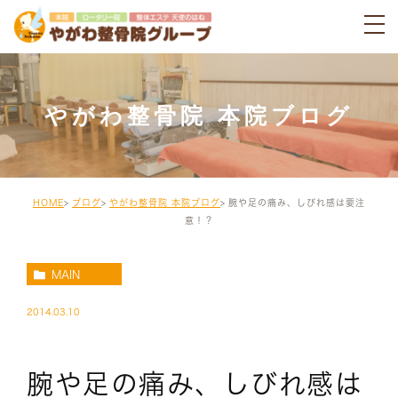
やがわ整骨院 本院ブログ
HOME
ブログ
やがわ整骨院 本院ブログ
腕や足の痛み、しびれ感は要注
意！？
MAIN
2014.03.10
腕や足の痛み、しびれ感は