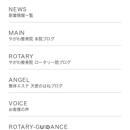
NEWS
新着情報一覧
MAIN
やがわ整骨院 本院ブログ
ROTARY
やがわ整骨院 ロータリー院ブログ
ANGEL
整体エステ 天使のはねブログ
VOICE
お客様の声
ROTARY-GUIDANCE