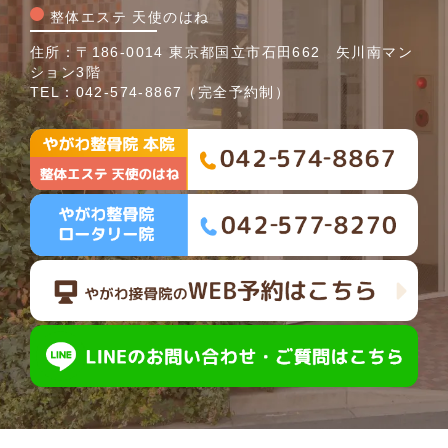
整体エステ 天使のはね
住所：〒186-0014 東京都国立市石田662 矢川南マン
ション3階
TEL：
042-574-8867
（完全予約制）