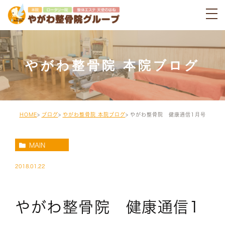
やがわ整骨院 本院ブログ
HOME
ブログ
やがわ整骨院 本院ブログ
やがわ整骨院 健康通信1月号
MAIN
2018.01.22
やがわ整骨院 健康通信1