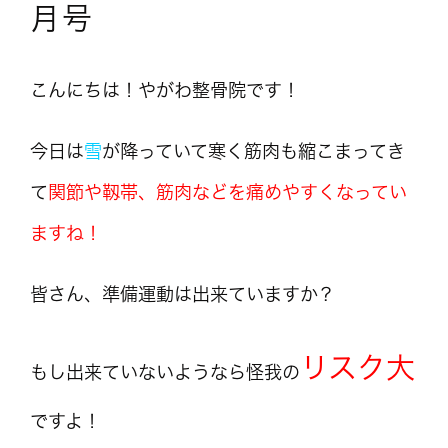
月号
こんにちは！やがわ整骨院です！
今日は
雪
が降っていて寒く筋肉も縮こまってき
て
関節や靱帯、筋肉などを痛めやすくなってい
ますね！
皆さん、準備運動は出来ていますか？
リスク大
もし出来ていないようなら怪我の
ですよ！