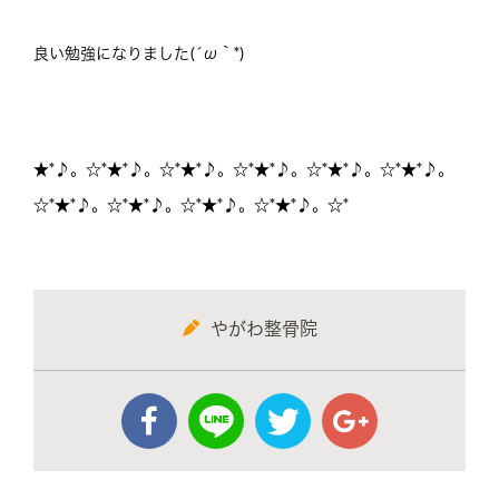
良い勉強になりました(´ω｀*)
★*♪。☆*★*♪。☆*★*♪。☆*★*♪。☆*★*♪。☆*★*♪。
☆*★*♪。☆*★*♪。☆*★*♪。☆*★*♪。☆*
やがわ整骨院