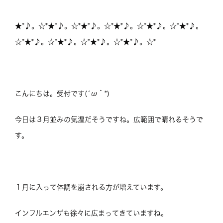
★*♪。☆*★*♪。☆*★*♪。☆*★*♪。☆*★*♪。☆*★*♪。
☆*★*♪。☆*★*♪。☆*★*♪。☆*★*♪。☆*
こんにちは。受付です(´ω｀*)
今日は３月並みの気温だそうですね。広範囲で晴れるそうで
す。
１月に入って体調を崩される方が増えています。
インフルエンザも徐々に広まってきていますね。