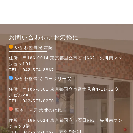
お問い合わせはお気軽に
やがわ整骨院 本院
住所：〒186-0014 東京都国立市石田662 矢川南マン
ション101
TEL：
042-574-8867
やがわ整骨院 ロータリー院
住所：〒186-8501 東京都国立市富士見台4-11-32 矢
川ビル2A
TEL：
042-577-8270
整体エステ 天使のはね
住所：〒186-0014 東京都国立市石田662 矢川南マン
ション3階
TEL：
042-574-8867
（完全予約制）