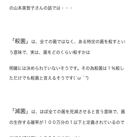
の山本美智子さんの話では・・・
「殺菌」
は、全ての菌ではなく、ある特定の菌を殺すとい
う意味で、実は、菌をどのくらい殺すかは
明確には決められていないそうです。その為殺菌は１％殺し
ただけでも殺菌と言えるそうです(´ω｀*)
「滅菌」
は、ほぼ全ての菌を死滅させると言う意味で、菌
の生存する確率が１００万分の１以下と定義されているので