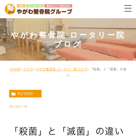
やがわ整骨院 ロータリー院
ブログ
HOME
ブログ
やがわ整骨院 ロータリー院ブログ
「殺菌」と「滅菌」の違
い
ROTARY
2018.01.16
「殺菌」と「滅菌」の違い