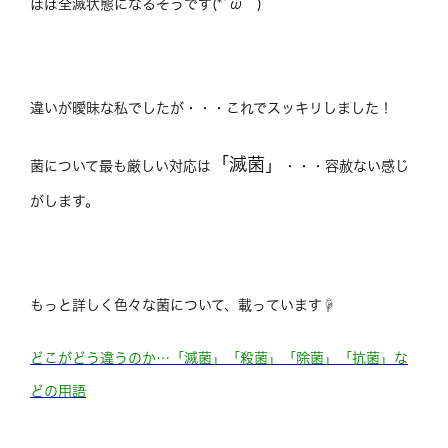
ほぼ全滅状態になるそうです(*´ω｀)
違いが曖昧な私でしたが・・・これでスッキリしました！
「滅菌」
菌について最も厳しい対応は
・・・容赦ない感じ
がします。
もっと詳しく色々な菌について、載っています☟
どこがどう違うのか…「滅菌」「殺菌」「除菌」「抗菌」な
どの用語