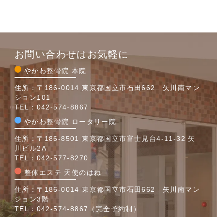
お問い合わせはお気軽に
やがわ整骨院 本院
住所：〒186-0014 東京都国立市石田662 矢川南マン
ション101
TEL：
042-574-8867
やがわ整骨院 ロータリー院
住所：〒186-8501 東京都国立市富士見台4-11-32 矢
川ビル2A
TEL：
042-577-8270
整体エステ 天使のはね
住所：〒186-0014 東京都国立市石田662 矢川南マン
ション3階
TEL：
042-574-8867
（完全予約制）