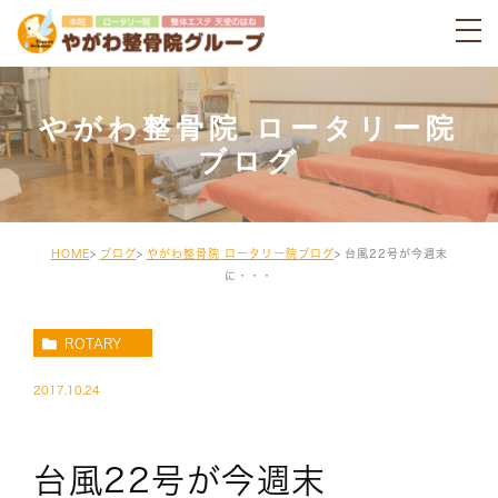
やがわ整骨院 ロータリー院
ブログ
HOME
ブログ
やがわ整骨院 ロータリー院ブログ
台風22号が今週末
に・・・
ROTARY
2017.10.24
台風22号が今週末