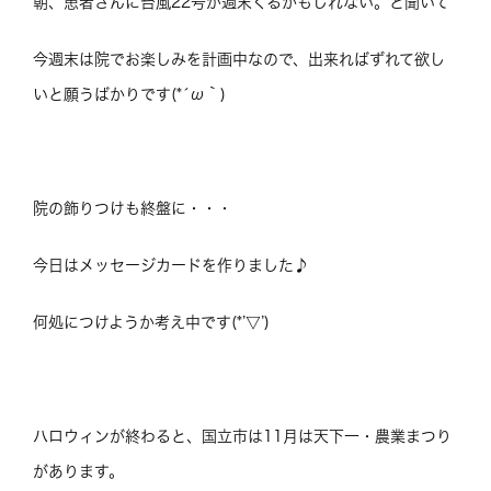
朝、患者さんに台風22号が週末くるかもしれない。と聞いて
今週末は院でお楽しみを計画中なので、出来ればずれて欲し
いと願うばかりです(*´ω｀)
院の飾りつけも終盤に・・・
今日はメッセージカードを作りました♪
何処につけようか考え中です(*’▽’)
ハロウィンが終わると、国立市は11月は天下一・農業まつり
があります。