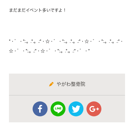
まだまだイベント多いですよ！
*・゜・*:.。.*.。.:*・☆・゜・*:.。.*.。.:*・☆・゜・*:.。.*.。.:*・
☆・゜・*:.。.:*・☆・゜・*:.。.*.。.:*・゜・*
やがわ整骨院