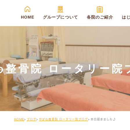
HOME
グループについて
各院のご紹介
は
わ整骨院 ロータリー院
HOME
ブログ
やがわ整骨院 ロータリー院ブログ
本日届きました♪