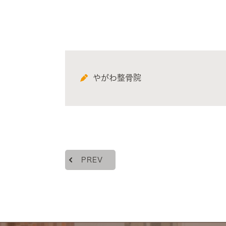
やがわ整骨院
PREV