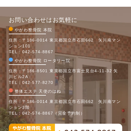
お問い合わせはお気軽に
やがわ整骨院 本院
住所：〒186-0014 東京都国立市石田662 矢川南マン
ション101
TEL：
042-574-8867
やがわ整骨院 ロータリー院
住所：〒186-8501 東京都国立市富士見台4-11-32 矢
川ビル2A
TEL：
042-577-8270
整体エステ 天使のはね
住所：〒186-0014 東京都国立市石田662 矢川南マン
ション3階
TEL：
042-574-8867
（完全予約制）