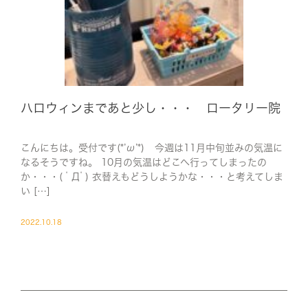
ハロウィンまであと少し・・・ ロータリー院
こんにちは。受付です(*’ω’*) 今週は11月中旬並みの気温に
なるそうですね。 10月の気温はどこへ行ってしまったの
か・・・( ﾟДﾟ) 衣替えもどうしようかな・・・と考えてしま
い […]
2022.10.18