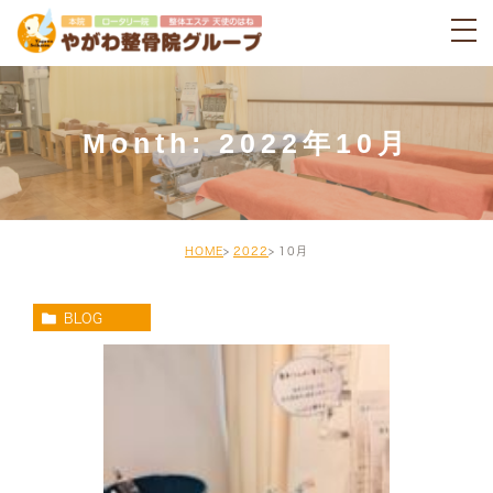
Month: 2022年10月
HOME
2022
10月
BLOG