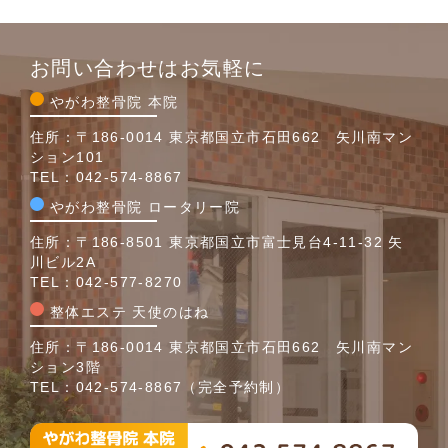
お問い合わせはお気軽に
やがわ整骨院 本院
住所：〒186-0014 東京都国立市石田662 矢川南マン
ション101
TEL：
042-574-8867
やがわ整骨院 ロータリー院
住所：〒186-8501 東京都国立市富士見台4-11-32 矢
川ビル2A
TEL：
042-577-8270
整体エステ 天使のはね
住所：〒186-0014 東京都国立市石田662 矢川南マン
ション3階
TEL：
042-574-8867
（完全予約制）