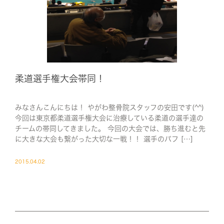
柔道選手権大会帯同！
みなさんこんにちは！ やがわ整骨院スタッフの安田です(^^)
今回は東京都柔道選手権大会に治療している柔道の選手達の
チームの帯同してきました。 今回の大会では、勝ち進むと先
に大きな大会も繋がった大切な一戦！！ 選手のパフ […]
2015.04.02