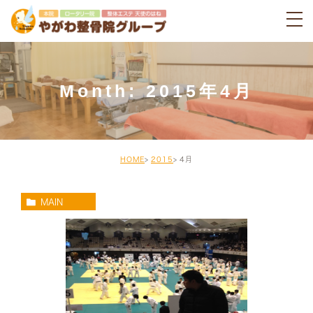
Month: 2015年4月
HOME
2015
4月
MAIN