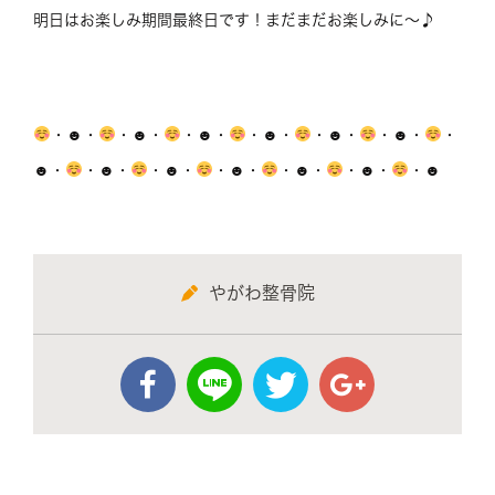
明日はお楽しみ期間最終日です！まだまだお楽しみに～♪
・☻・
・☻・
・☻・
・☻・
・☻・
・☻・
・
☻・
・☻・
・☻・
・☻・
・☻・
・☻・
・☻
やがわ整骨院