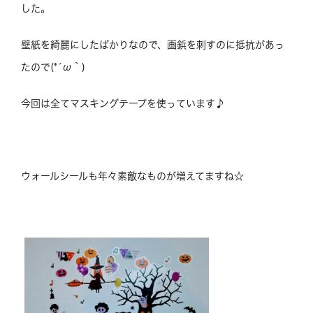
した。
壁紙を綺麗にしたばかりなので、画鋲を刺すのに抵抗があっ
たので(*´ω｀)
今回は全てマスキングテープを使っています♪
ウォールシールも年々素敵なものが増えてますね☆