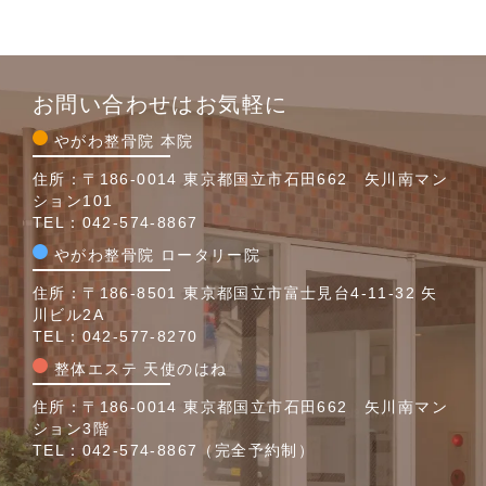
お問い合わせはお気軽に
やがわ整骨院 本院
住所：〒186-0014 東京都国立市石田662 矢川南マン
ション101
TEL：
042-574-8867
やがわ整骨院 ロータリー院
住所：〒186-8501 東京都国立市富士見台4-11-32 矢
川ビル2A
TEL：
042-577-8270
整体エステ 天使のはね
住所：〒186-0014 東京都国立市石田662 矢川南マン
ション3階
TEL：
042-574-8867
（完全予約制）