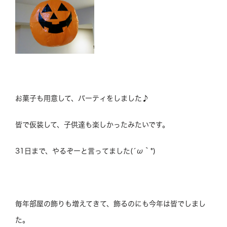
お菓子も用意して、パーティをしました♪
皆で仮装して、子供達も楽しかったみたいです。
31日まで、やるぞーと言ってました(´ω｀*)
毎年部屋の飾りも増えてきて、飾るのにも今年は皆でしまし
た。