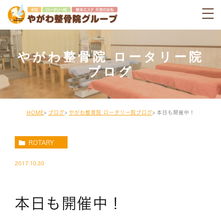
やがわ整骨院 ロータリー院
ブログ
HOME
ブログ
やがわ整骨院 ロータリー院ブログ
本日も開催中！
ROTARY
2017.10.30
本日も開催中！