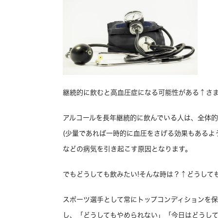
継続的に飲むと高血圧症になる可能性がある↑さ
アルコールを長年継続的に飲んでいる人は、全体
(少量であれば一時的に血圧をさげる効果もあるよ
などの病気を引き起こす原因となります。
でもどうしても飲みたい!そんな時は？↑どうして
スポーツ選手として常にトップコンディションを
し、「どうしてもやめられない」「今日はどうし