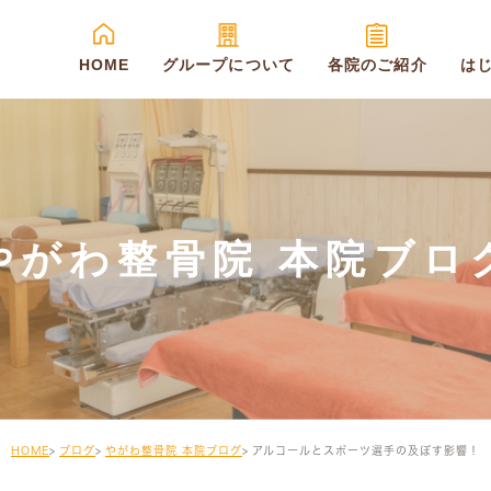
HOME
グループについて
各院のご紹介
は
やがわ整骨院 本院ブロ
HOME
ブログ
やがわ整骨院 本院ブログ
アルコールとスポーツ選手の及ぼす影響！