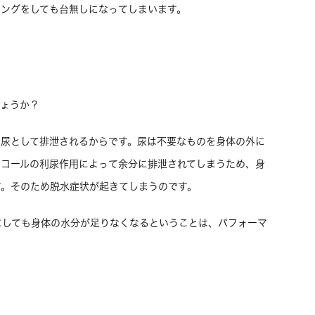
ニングをしても台無しになってしまいます。
しょうか？
に尿として排泄されるからです。尿は不要なものを身体の外に
ルコールの利尿作用によって余分に排泄されてしまうため、身
す。そのため脱水症状が起きてしまうのです。
にしても身体の水分が足りなくなるということは、パフォーマ