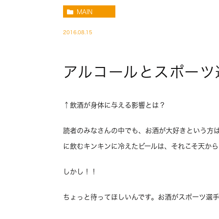
MAIN
2016.08.15
アルコールとスポーツ
↑飲酒が身体に与える影響とは？
読者のみなさんの中でも、お酒が大好きという方
に飲むキンキンに冷えたビールは、それこそ天か
しかし！！
ちょっと待ってほしいんです。お酒がスポーツ選