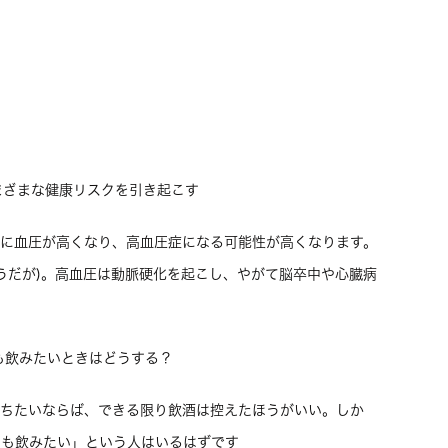
まざまな健康リスクを引き起こす
的に血圧が高くなり、高血圧症になる可能性が高くなります。
うだが)。高血圧は動脈硬化を起こし、やがて脳卒中や心臓病
も飲みたいときはどうする？
保ちたいならば、できる限り飲酒は控えたほうがいい。しか
ても飲みたい」という人はいるはずです