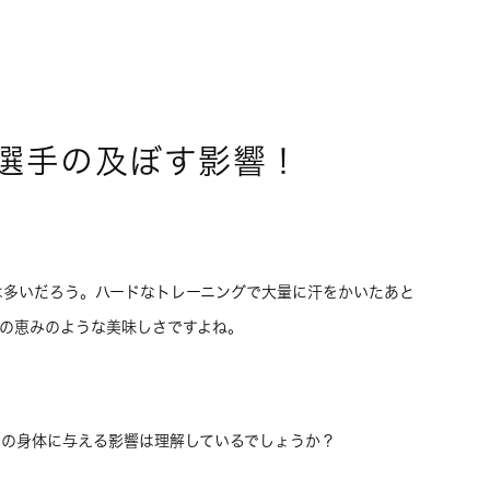
選手の及ぼす影響！
は多いだろう。ハードなトレーニングで大量に汗をかいたあと
らの恵みのような美味しさですよね。
手の身体に与える影響は理解しているでしょうか？