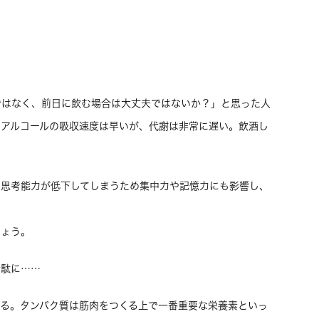
ではなく、前日に飲む場合は大丈夫ではないか？」と思った人
。アルコールの吸収速度は早いが、代謝は非常に遅い。飲酒し
。思考能力が低下してしまうため集中力や記憶力にも影響し、
。
しょう。
無駄に……
する。タンパク質は筋肉をつくる上で一番重要な栄養素といっ