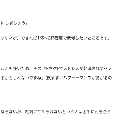
うにしましょう。
はないが、できれば1杯〜2杯程度で我慢したいところです。
ことも多いため、その1杯や2杯でストレスが軽減されてパフ
るかもしれないですね。(飲まずにパフォーマンスがあがるの
ばならないが、絶対にやめられないという人は上手に付き合う