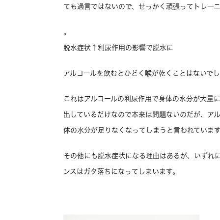
ても過言ではないので、せっかく頑張ってトレー
。
脱水症状↑利尿作用の影響で脱水に
アルコールを飲むとひどく喉が乾くことはないで
これはアルコールの利尿作用で身体の水分が大量
出しているだけなので本来は問題ないのだが、ア
体の水分が足りなくなってしまうと言われていま
その他にも脱水症状になる理由はあるが、いずれ
ンスはガタ落ちになってしまいます。