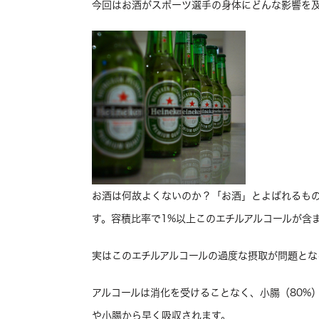
今回はお酒がスポーツ選手の身体にどんな影響を
お酒は何故よくないのか？「お酒」とよばれるも
す。容積比率で1%以上このエチルアルコールが含
実はこのエチルアルコールの過度な摂取が問題とな
アルコールは消化を受けることなく、小腸（80%
や小腸から早く吸収されます。