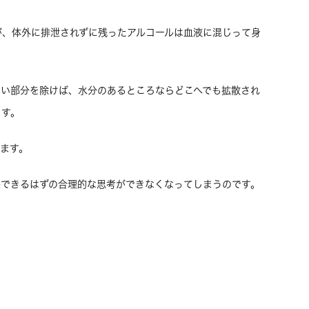
が、体外に排泄されずに残ったアルコールは血液に混じって身
ない部分を除けば、水分のあるところならどこへでも拡散され
ます。
ます。
来できるはずの合理的な思考ができなくなってしまうのです。