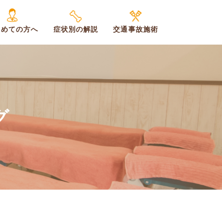
じめての方へ
症状別の解説
交通事故施術
グ