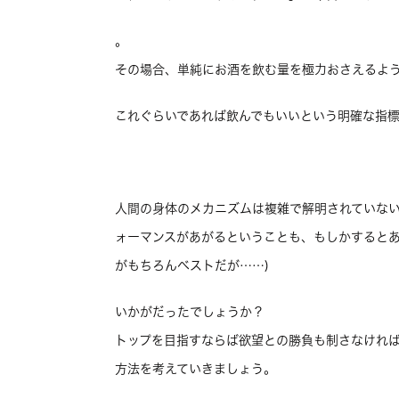
。
その場合、単純にお酒を飲む量を極力おさえるよ
これぐらいであれば飲んでもいいという明確な指標
人間の身体のメカニズムは複雑で解明されていない
ォーマンスがあがるということも、もしかするとあ
がもちろんベストだが……)
いかがだったでしょうか？
トップを目指すならば欲望との勝負も制さなけれ
方法を考えていきましょう。