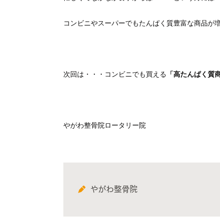
コンビニやスーパーでも
たんぱく質豊富な商品が増え
次回は・・・コンビニでも買える
「高たんぱく質
やがわ整骨院ロータリー院
やがわ整骨院