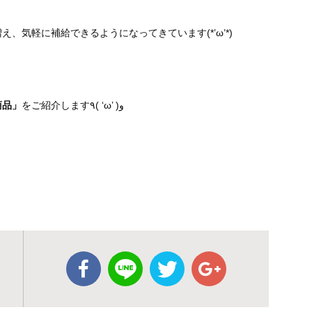
、気軽に補給できるようになってきています(*’ω’*)
商品」
をご紹介します٩( ‘ω’ )و