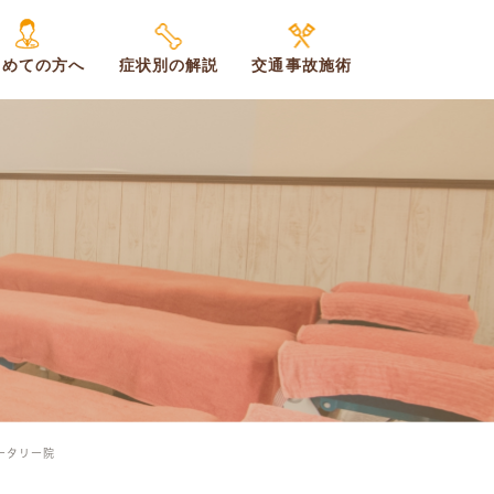
じめての方へ
症状別の解説
交通事故施術
ータリー院