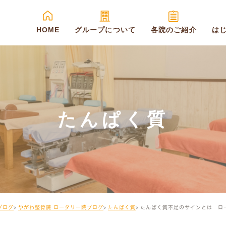
HOME
グループについて
各院のご紹介
は
たんぱく質
ブログ
やがわ整骨院 ロータリー院ブログ
たんぱく質
たんぱく質不足のサインとは ロ