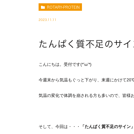
ROTARY-PROTEIN
2023.11.11
たんぱく質不足のサイ
こんにちは。受付です(*’ω’*)
今週末から気温もぐっと下がり、来週にかけて20
気温の変化で体調を崩される方も多いので、皆様お気を
そして、今回は・・・
「たんぱく質不足のサイン