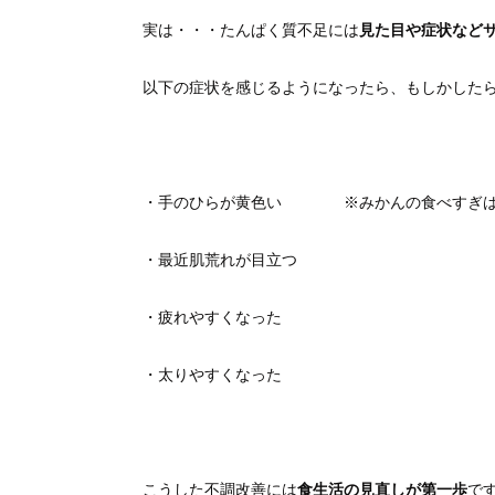
実は・・・たんぱく質不足には
見た目や症状など
以下の症状を感じるようになったら、もしかしたら・
・手のひらが黄色い ※みかんの食べすぎは除いて
・最近肌荒れが目立つ
・疲れやすくなった
・太りやすくなった
こうした不調改善には
食生活の見直しが第一歩