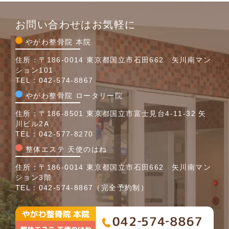
お問い合わせはお気軽に
やがわ整骨院 本院
住所：〒186-0014 東京都国立市石田662 矢川南マン
ション101
TEL：
042-574-8867
やがわ整骨院 ロータリー院
住所：〒186-8501 東京都国立市富士見台4-11-32 矢
川ビル2A
TEL：
042-577-8270
整体エステ 天使のはね
住所：〒186-0014 東京都国立市石田662 矢川南マン
ション3階
TEL：
042-574-8867
（完全予約制）