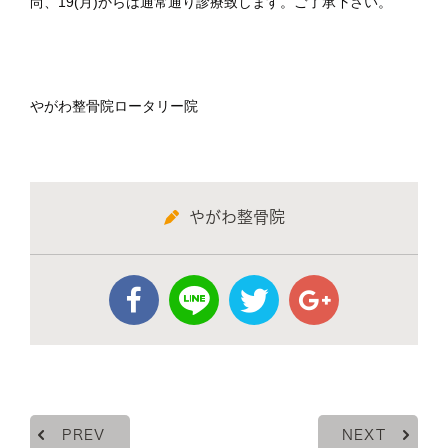
尚、19(月)からは通常通り診療致します。ご了承下さい。
やがわ整骨院ロータリー院
やがわ整骨院
PREV
NEXT