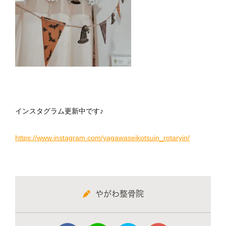
インスタグラム更新中です♪
https://www.instagram.com/yagawaseikotsuin_rotaryin/
やがわ整骨院