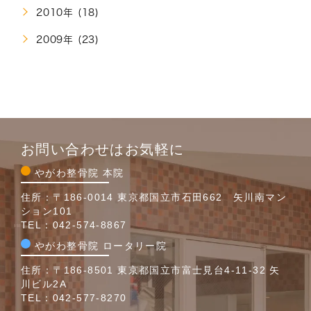
2010年 (18)
2009年 (23)
お問い合わせはお気軽に
やがわ整骨院 本院
住所：〒186-0014 東京都国立市石田662 矢川南マン
ション101
TEL：
042-574-8867
やがわ整骨院 ロータリー院
住所：〒186-8501 東京都国立市富士見台4-11-32 矢
川ビル2A
TEL：
042-577-8270