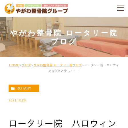
やがわ整骨院 ロータリー院
ブログ
HOME
ブログ
やがわ整骨院 ロータリー院ブログ
ロータリー院 ハロウィ
ンまであと少し・・・
ROTARY
2021.10.28
ロータリー院 ハロウィン