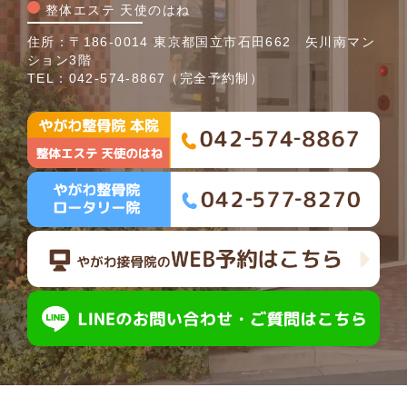
整体エステ 天使のはね
住所：〒186-0014 東京都国立市石田662 矢川南マン
ション3階
TEL：
042-574-8867
（完全予約制）