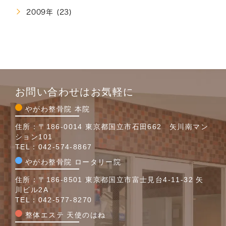
2009年 (23)
お問い合わせはお気軽に
やがわ整骨院 本院
住所：〒186-0014 東京都国立市石田662 矢川南マン
ション101
TEL：
042-574-8867
やがわ整骨院 ロータリー院
住所：〒186-8501 東京都国立市富士見台4-11-32 矢
川ビル2A
TEL：
042-577-8270
整体エステ 天使のはね