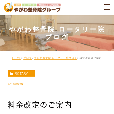
やがわ整骨院 ロータリー院
ブログ
HOME
ブログ
やがわ整骨院 ロータリー院ブログ
料金改定のご案内
ROTARY
2019.09.30
料金改定のご案内