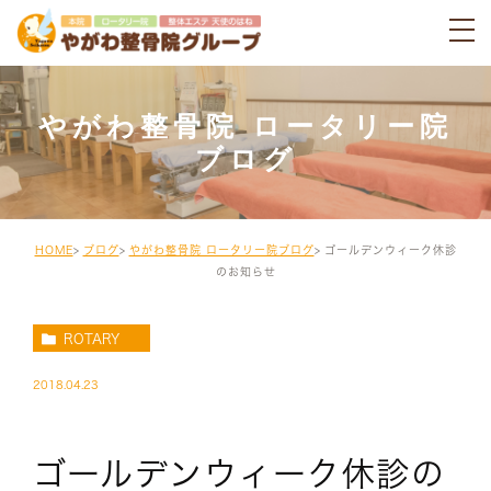
やがわ整骨院 ロータリー院
ブログ
HOME
ブログ
やがわ整骨院 ロータリー院ブログ
ゴールデンウィーク休診
のお知らせ
ROTARY
2018.04.23
ゴールデンウィーク休診の