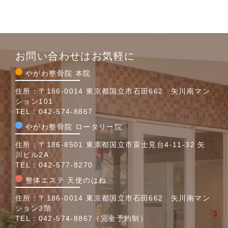
お問い合わせはお気軽に
やがわ整骨院 本院
住所：〒186-0014 東京都国立市石田662 矢川南マン
ション101
TEL：
042-574-8867
やがわ整骨院 ロータリー院
住所：〒186-8501 東京都国立市富士見台4-11-32 矢
川ビル2A
TEL：
042-577-8270
整体エステ 天使のはね
住所：〒186-0014 東京都国立市石田662 矢川南マン
ション3階
TEL：
042-574-8867
（完全予約制）