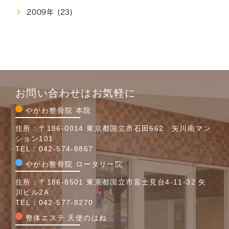
2009年 (23)
お問い合わせはお気軽に
やがわ整骨院 本院
住所：〒186-0014 東京都国立市石田662 矢川南マン
ション101
TEL：
042-574-8867
やがわ整骨院 ロータリー院
住所：〒186-8501 東京都国立市富士見台4-11-32 矢
川ビル2A
TEL：
042-577-8270
整体エステ 天使のはね