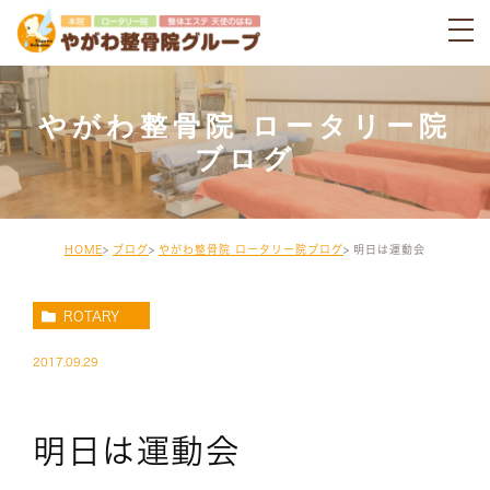
やがわ整骨院 ロータリー院
ブログ
HOME
ブログ
やがわ整骨院 ロータリー院ブログ
明日は運動会
ROTARY
2017.09.29
明日は運動会