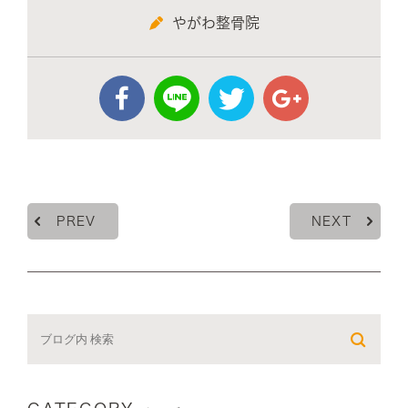
やがわ整骨院
PREV
NEXT