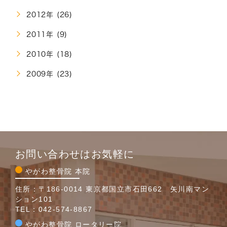
2012年 (26)
2011年 (9)
2010年 (18)
2009年 (23)
お問い合わせはお気軽に
やがわ整骨院 本院
住所：〒186-0014 東京都国立市石田662 矢川南マン
ション101
TEL：
042-574-8867
やがわ整骨院 ロータリー院