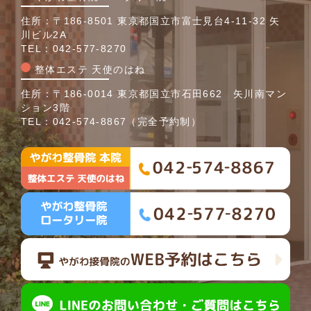
住所：〒186-8501 東京都国立市富士見台4-11-32 矢
川ビル2A
TEL：
042-577-8270
整体エステ 天使のはね
住所：〒186-0014 東京都国立市石田662 矢川南マン
ション3階
TEL：
042-574-8867
（完全予約制）