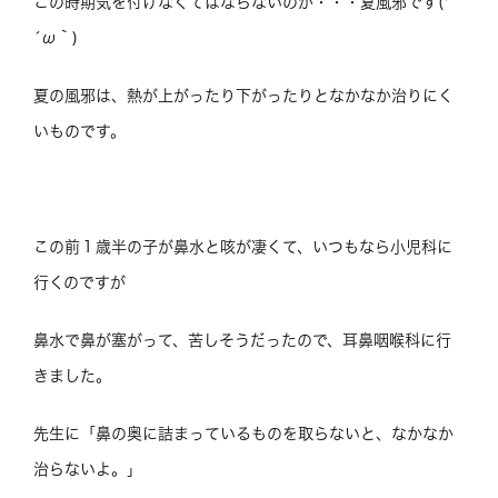
この時期気を付けなくてはならないのが・・・夏風邪です(*
´ω｀)
夏の風邪は、熱が上がったり下がったりとなかなか治りにく
いものです。
この前１歳半の子が鼻水と咳が凄くて、いつもなら小児科に
行くのですが
鼻水で鼻が塞がって、苦しそうだったので、耳鼻咽喉科に行
きました。
先生に「鼻の奥に詰まっているものを取らないと、なかなか
治らないよ。」