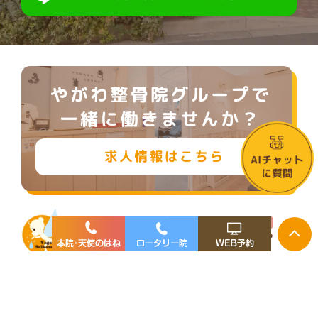
> サイトマップ
(C) やがわ整骨院グループ All Right Reserved.