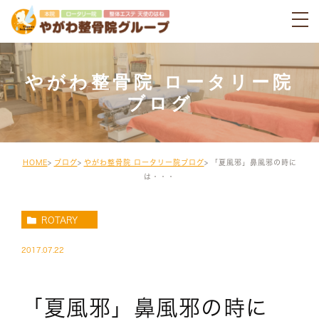
やがわ整骨院 ロータリー院
ブログ
HOME
ブログ
やがわ整骨院 ロータリー院ブログ
「夏風邪」鼻風邪の時に
は・・・
ROTARY
2017.07.22
「夏風邪」鼻風邪の時に