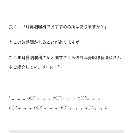
良く、「耳鼻咽喉科でおすすめの所はありますか？」
とこの時期聞かれることがありますが
たじま耳鼻咽喉科さんと国立さくら通り耳鼻咽喉科眼科さん
をご紹介しています(´ω｀*)
*:.。..。.。o○*:.。..。.。o○*:.。..。.。o○*:.。..。.。
o○*:.。..。.。o○*:.。..。.。o○*:.。..。.。o○*:.。..。o