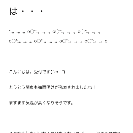
は・・・
*:.。..。.。o○*:.。..。.。o○*:.。..。.。o○*:.。..。.。
o○*:.。..。.。o○*:.。..。.。o○*:.。..。.。o○*:.。..。o
こんにちは。受付です(´ω｀*)
とうとう関東も梅雨明けが発表されましたね！
ますます気温が高くなりそうです。