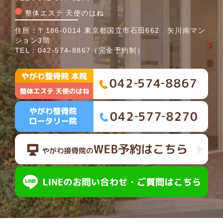
整体エステ 天使のはね
住所：〒186-0014 東京都国立市石田662 矢川南マン
ション3階
TEL：
042-574-8867
（完全予約制）