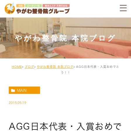
やがわ整骨院 本院ブログ
HOME
ブログ
やがわ整骨院 本院ブログ
AGG日本代表・入賞おめでと
う！！
MAIN
2015.05.19
AGG日本代表・入賞おめで