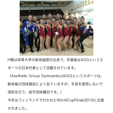
H様は体育大学の新体操部の出身で、卒業後はAGGというス
ポーツの日本代表として活躍されています。
（Aesthetic Group Gymnastics(AGG)というスポーツは、
新体操の団体競技によく似ていますが、手具を使用しないで
演技を行う、徒手団体種目です。）
今年はフィンランドで行われたWorldCupFinals2015に出場
されました。