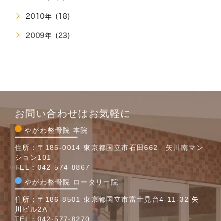
2010年 (18)
2009年 (23)
お問い合わせはお気軽に
やがわ整骨院 本院
住所：〒186-0014 東京都国立市石田662 矢川南マン
ション101
TEL：
042-574-8867
やがわ整骨院 ロータリー院
住所：〒186-8501 東京都国立市富士見台4-11-32 矢
川ビル2A
TEL：
042-577-8270