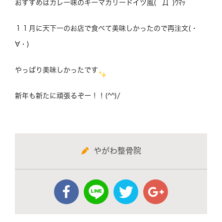
おすすめはカレー味のキーマカリードイツ風( ﾟДﾟ)ｳﾏｯ
１１月に天下一のお店で食べて美味しかったので再注文(・
∀・)
やっぱり美味しかったです
新年も新たに頑張るぞー！！(^^)/
やがわ整骨院