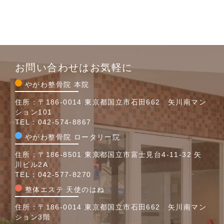
お問い合わせはお気軽に
やがわ整骨院 本院
住所：〒186-0014 東京都国立市石田662 矢川南マン
ション101
TEL：
042-574-8867
やがわ整骨院 ロータリー院
住所：〒186-8501 東京都国立市富士見台4-11-32 矢
川ビル2A
TEL：
042-577-8270
整体エステ 天使のはね
住所：〒186-0014 東京都国立市石田662 矢川南マン
ション3階