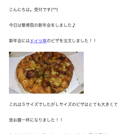
こんにちは。受付です(^^)
今日は整骨院の新年会をしました♪
新年会には
のピザを注文しました！！
ドイツ亭
これはＳサイズでしたがＬサイズのピザはとても大きくて
皆お腹一杯になりました！！