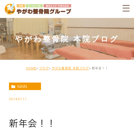
やがわ整骨院 本院ブログ
HOME
ブログ
やがわ整骨院 本院ブログ
新年会！！
MAIN
2014.01.11
新年会！！