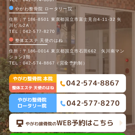
やがわ整骨院 ロータリー院
住所：〒186-8501 東京都国立市富士見台4-11-32 矢
川ビル2A
TEL：
042-577-8270
整体エステ 天使のはね
住所：〒186-0014 東京都国立市石田662 矢川南マン
ション3階
TEL：
042-574-8867
（完全予約制）