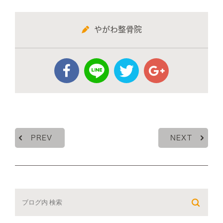
やがわ整骨院
PREV
NEXT