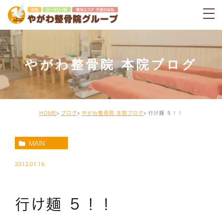
やがわ整骨院 本院ブログ
HOME
ブログ
やがわ整骨院 本院ブログ
行け麺 ５！！
MAIN
2012.01.16
行け麺 ５！！