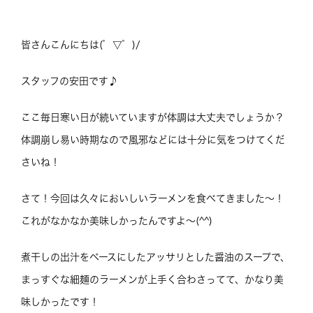
皆さんこんにちは(゜▽゜)/
スタッフの安田です♪
ここ毎日寒い日が続いていますが体調は大丈夫でしょうか？
体調崩し易い時期なので風邪などには十分に気をつけてくだ
さいね！
さて！今回は久々においしいラーメンを食べてきました～！
これがなかなか美味しかったんですよ～(^^)
煮干しの出汁をベースにしたアッサリとした醤油のスープで、
まっすぐな細麺のラーメンが上手く合わさってて、かなり美
味しかったです！