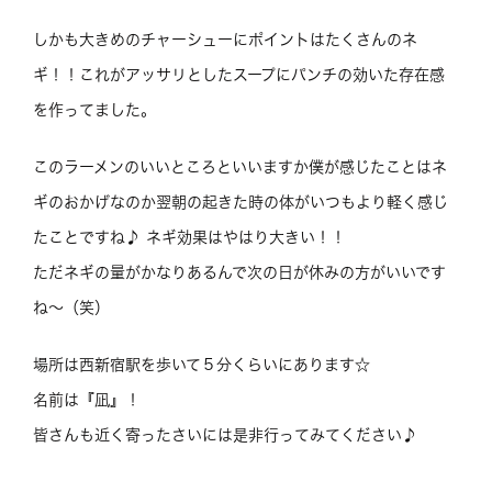
しかも大きめのチャーシューにポイントはたくさんのネ
ギ！！これがアッサリとしたスープにパンチの効いた存在感
を作ってました。
このラーメンのいいところといいますか僕が感じたことはネ
ギのおかげなのか翌朝の起きた時の体がいつもより軽く感じ
たことですね♪ ネギ効果はやはり大きい！！
ただネギの量がかなりあるんで次の日が休みの方がいいです
ね～（笑）
場所は西新宿駅を歩いて５分くらいにあります☆
名前は『凪』！
皆さんも近く寄ったさいには是非行ってみてください♪