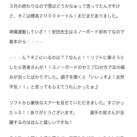
３月の終わりなので雪はどうかなぁって思ってたんですけ
ど、そこは標高２０００メートル！まだまだありました。
準備運動していざ！！安田先生はスノーボード初めてなので
基本から・・・・
・・・ん？そこにいるのは？？なんと！！リフトに乗ろうと
したら患者さんが！！スノーボードのセミプロの方で足の痛
みが治ったばかりでした。調子を聞くと「いいっすよ！全然
平気！！」と言ってもらえてうれしかったぁ♪
リフトから豪快なエアーを見せていただきました。すごかっ
たッス！！ありがとうございます。 選手の皆さんが活
躍するのはほんと嬉しいですね！