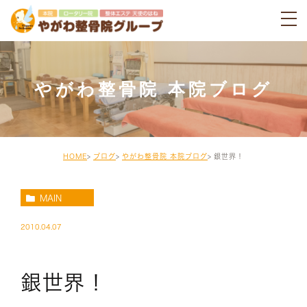
やがわ整骨院 本院ブログ
HOME
ブログ
やがわ整骨院 本院ブログ
銀世界！
MAIN
2010.04.07
銀世界！