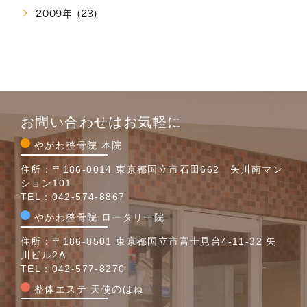
2009年 (23)
お問い合わせはお気軽に
やがわ整骨院 本院
住所：〒186-0014 東京都国立市石田662 矢川南マン
ション101
TEL：
042-574-8867
やがわ整骨院 ロータリー院
住所：〒186-8501 東京都国立市富士見台4-11-32 矢
川ビル2A
TEL：
042-577-8270
整体エステ 天使のはね