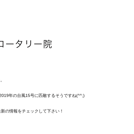
ロータリー院
す。
19年の台風15号に匹敵するそうですね(^^;)
最新の情報をチェックして下さい！