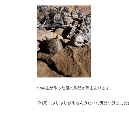
中学生が作った鬼の作品が沢山あります。
⇧写真：ぶりぶりざえもんみたいな鬼見つけました(´ω｀