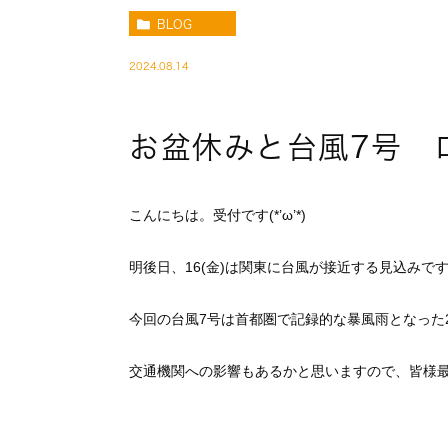
BLOG
2024.08.14
お盆休みと台風7号 
こんにちは。受付です(*’ω’*)
明後日、16(金)は関東に台風が接近する見込みで
今回の台風7号は首都圏で記録的な暴風雨となった20
交通機関への影響もあるかと思いますので、皆様