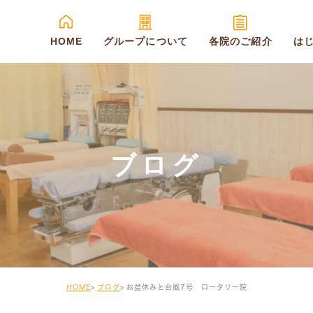
HOME
グループについて
各院のご紹介
は
ブログ
HOME
ブログ
お盆休みと台風7号 ロータリー院