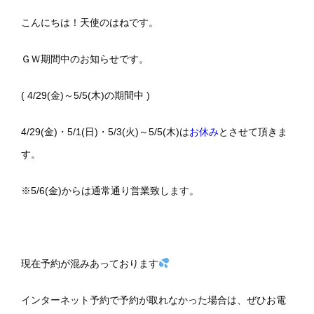
こんにちは！天使のはねです。
ＧＷ期間中のお知らせです。
( 4/29(金)～5/5(木)の期間中 )
4/29(金)・5/1(日)・5/3(火)～5/5(木)は
お休み
とさせて頂きま
す。
※5/6(金)からは通常通り営業致します。
現在予約が混みあっております
インターネット予約で予約が取れなかった場合は、ぜひお電