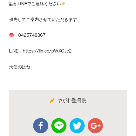
話かLINEでご連絡ください
優先してご案内させていただきます。
：0425748867
LINE：https://lin.ee/pWXCJc2
天使のはね
やがわ整骨院