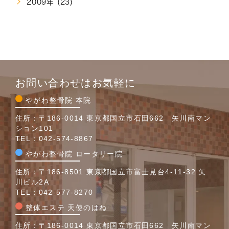
2009年 (23)
お問い合わせはお気軽に
やがわ整骨院 本院
住所：〒186-0014 東京都国立市石田662 矢川南マン
ション101
TEL：
042-574-8867
やがわ整骨院 ロータリー院
住所：〒186-8501 東京都国立市富士見台4-11-32 矢
川ビル2A
TEL：
042-577-8270
整体エステ 天使のはね
住所：〒186-0014 東京都国立市石田662 矢川南マン