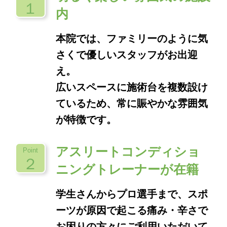
１
内
本院では、ファミリーのように気
さくで優しいスタッフがお出迎
え。
広いスペースに施術台を複数設け
ているため、常に賑やかな雰囲気
が特徴です。
アスリートコンディショ
Point
２
ニングトレーナーが在籍
学生さんからプロ選手まで、スポ
ーツが原因で起こる痛み・辛さで
お困りの方々にご利用いただいて