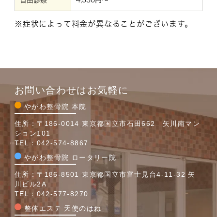
自由診療
4,530円～
※症状によって料金が異なることがございます。
お問い合わせはお気軽に
やがわ整骨院 本院
住所：〒186-0014 東京都国立市石田662 矢川南マン
ション101
TEL：
042-574-8867
やがわ整骨院 ロータリー院
住所：〒186-8501 東京都国立市富士見台4-11-32 矢
川ビル2A
TEL：
042-577-8270
整体エステ 天使のはね