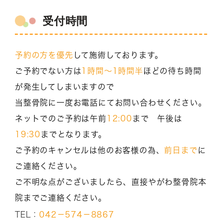
受付時間
予約の方を優先
して施術しております。
ご予約でない方は
1時間～1時間半
ほどの待ち時間
が発生してしまいますので
当整骨院に一度お電話にてお問い合わせください。
ネットでのご予約は午前
12:00
まで 午後は
19:30
までとなります。
ご予約のキャンセルは他のお客様の為、
前日まで
に
ご連絡ください。
ご不明な点がございましたら、直接やがわ整骨院本
院までご連絡ください。
TEL：
042－574－8867